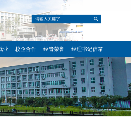
l Website<
就业
校企合作
经管荣誉
经理书记信箱