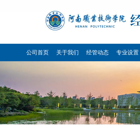
365英国上市公司
公司首页
关于我们
经管动态
专业设置