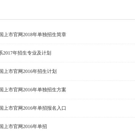
P英国上市官网2018年单独招生简章
系2017年招生专业及计划
P英国上市官网2016年招生计划
P英国上市官网2016年单独招生方案
P英国上市官网2016年单招报名入口
P英国上市官网2016年单招