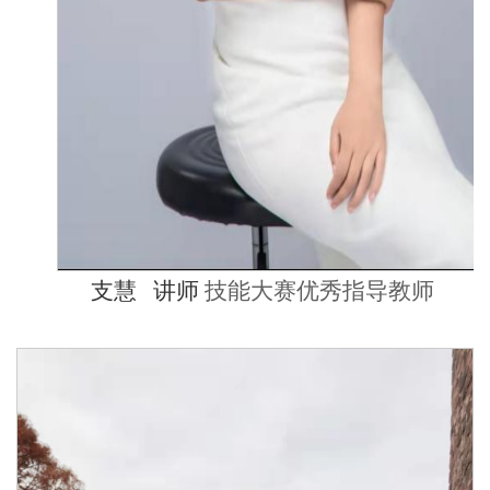
支慧
讲师
技能大赛优秀指导教师