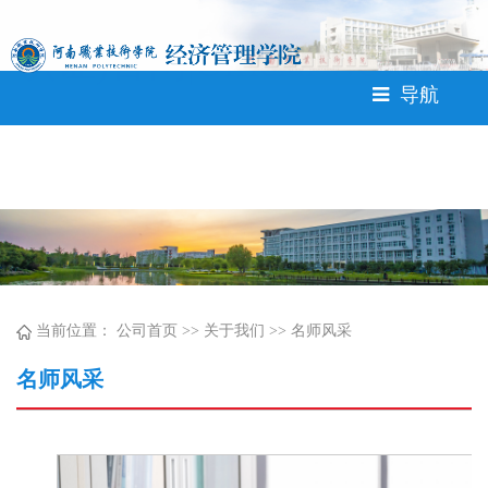
365英国上市公司(CHN-VIP
认证)官网|Official Website<
导航
当前位置：
公司首页
>>
关于我们
>>
名师风采
名师风采