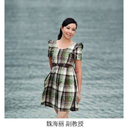
魏海丽 副教授