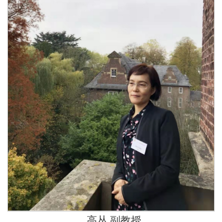
高丛 副教授