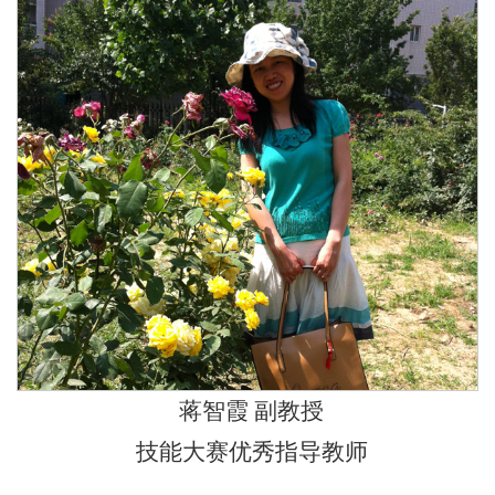
蒋智霞 副教授
技能大赛优秀指导教师