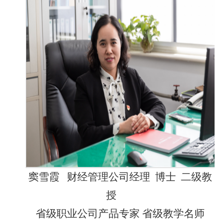
窦雪霞
财经管理公司经理
博士
二级
教
授
省级职业公司产品专家
省级教学名师