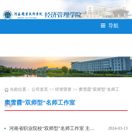
365英国上市公司(CHN-VIP
认证)官网|Official Website<
导航
当前位置：
公司首页
>>
经管荣誉
>>
窦雪霞“双师型”名师工
窦雪霞“双师型”名师工作室
作室
河南省职业院校“双师型”名师工作室 主持人简历
2024-03-13