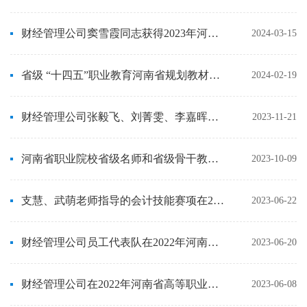
财经管理公司窦雪霞同志获得2023年河南省职业公司产品专家
2024-03-15
省级 “十四五”职业教育河南省规划教材——《办公自动化--办公软件高级应用（修订版）》
2024-02-19
财经管理公司张毅飞、刘菁雯、李嘉晖、武萌教师获得2023年全国职业院校技能大赛三等奖
2023-11-21
河南省职业院校省级名师和省级骨干教师（2023年培育期满）考核结果的公示
2023-10-09
支慧、武萌老师指导的会计技能赛项在2022年河南省高等职业教育技能大赛中荣获一等奖，被评为优秀指导教师优秀指导教师。
2023-06-22
财经管理公司员工代表队在2022年河南省高等职业教育技能大赛会计技能比赛中等奖荣获团体一等奖
2023-06-20
财经管理公司在2022年河南省高等职业教育技能大赛会计技能比赛中荣获团体一等奖
2023-06-08