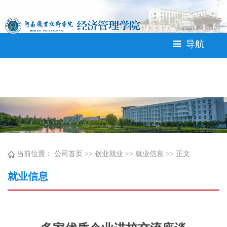
365英国上市公司(CHN-VIP
认证)官网|Official Website<
导航
当前位置：
公司首页
>>
创业就业
>>
就业信息
>> 正文
就业信息