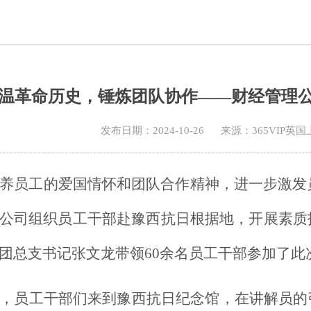
温革命历史，锤炼团队协作——财经管理
发布日期：2024-10-26
来源：365VIP英
养员工的爱国情怀和团队合作精神，进一步激发
公司组织员工干部赴豫西抗日根据地，开展素质
团总支书记张文龙带领60余名员工干部参加了此
，员工干部们来到豫西抗日纪念馆，在讲解员的