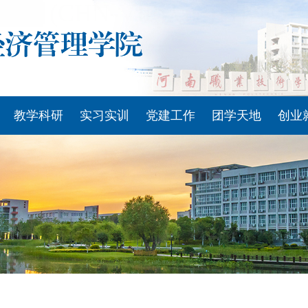
(CHN-VIP认证)官网|Officia
教学科研
实习实训
党建工作
团学天地
创业