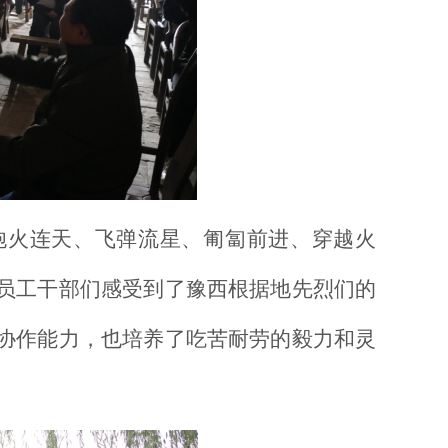
炮火连天、飞弹流星、匍匐前进、穿越火
员工干部们感受到了豫西根据地先烈们的
协作能力，也培养了吃苦耐劳的毅力和灵
。