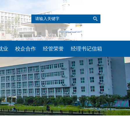
l Website<
就业
校企合作
经管荣誉
经理书记信箱