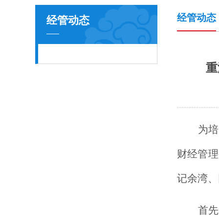
经管动态
经管动态
重
为培
财经管理
记余湾、
首先