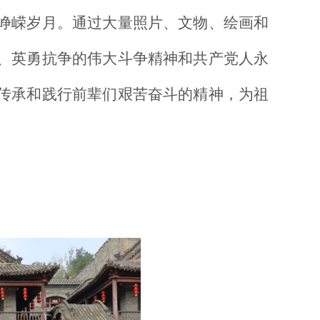
峥嵘岁月。通过大量照片、文物、绘画和
、英勇抗争的伟大斗争精神和共产党人永
传承和践行前辈们艰苦奋斗的精神，为祖