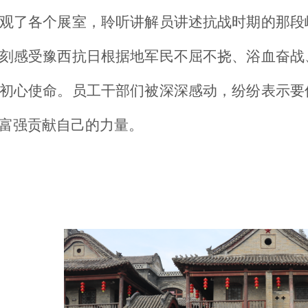
观了各个展室，聆听讲解员讲述抗战时期的那段
刻感受豫西抗日根据地军民不屈不挠、浴血奋战
初心使命。员工干部们被深深感动，纷纷表示要
富强贡献自己的力量。