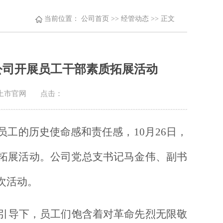
当前位置：
公司首页
>>
经管动态
>> 正文
公司开展员工干部素质拓展活动
国上市官网
点击：
员工的历史使命感和责任感，
10月26日，
拓展活动。公司党总支书记马金伟、副书
次活动。
引导下，员工们饱含着对革命先烈无限敬