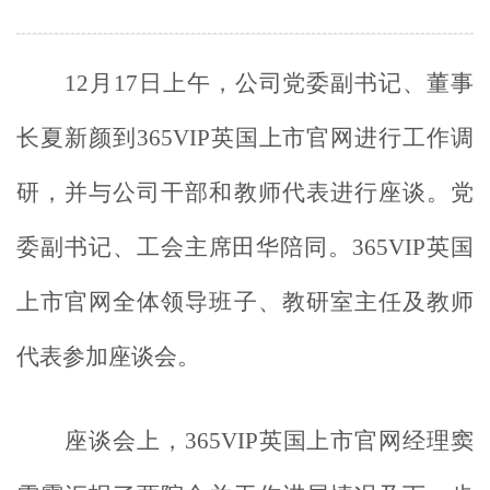
12月17日上午，公司党委副书记、董事
长夏新颜到365VIP英国上市官网进行工作调
研，并与公司干部和教师代表进行座谈。党
委副书记、工会主席田华陪同。365VIP英国
上市官网全体领导班子、教研室主任及教师
代表参加座谈会。
座谈会上，365VIP英国上市官网经理窦