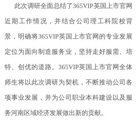
此次调研全面总结了365VIP英国上市官网
近期工作情况，并结合公司理工科院校背
景，明确将365VIP英国上市官网的专业发展
定位为面向制造服务业，坚持走好服需、培
特、创优的道路。365VIP英国上市官网全体
师生将以此次调研为契机，不断推动公司各
项事业发展，并为公司职业本科建设以及服
务河南区域经济发展做出新的贡献。