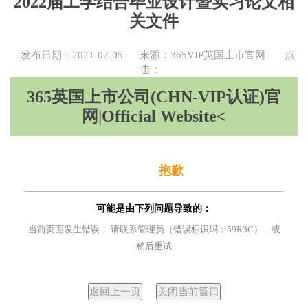
2022届工学结合毕业设计暨实习论文相
关文件
发布日期：2021-07-05
来源：365VIP英国上市官网
点
击：
365英国上市公司(CHN-VIP认证)官
网|Official Website<
抱歉
可能是由下列问题导致的：
当前页面发生错误， 请联系管理员（错误标识码：59R3C），或
稍后重试