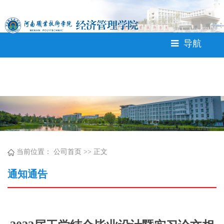
365英国上市公司(CHN-VIP
认证)官网|Official Website<
导航
当前位置：
公司首页
>> 正文
通知通告