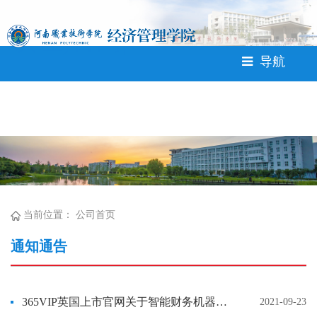
365英国上市公司(CHN-VIP
认证)官网|Official Website<
导航
当前位置：
公司首页
通知通告
365VIP英国上市官网关于智能财务机器人实训平台（软件）选型演示的通知
2021-09-23