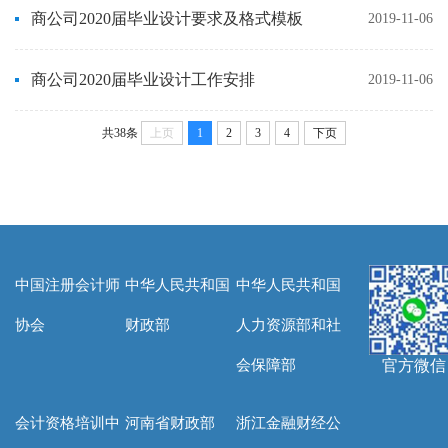
商公司2020届毕业设计要求及格式模板
2019-11-06
商公司2020届毕业设计工作安排
2019-11-06
共38条
上页
1
2
3
4
下页
中国注册会计师
中华人民共和国
中华人民共和国
协会
财政部
人力资源部和社
会保障部
官方微信
会计资格培训中
河南省财政部
浙江金融财经公